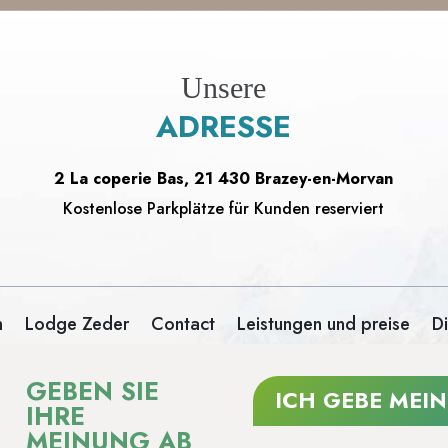
Unsere
ADRESSE
2 La coperie Bas, 21 430 Brazey-en-Morvan
Kostenlose Parkplätze für Kunden reserviert
n
Lodge Zeder
Contact
Leistungen und preise
Di
GEBEN SIE
ICH GEBE MEI
IHRE
MEINUNG AB