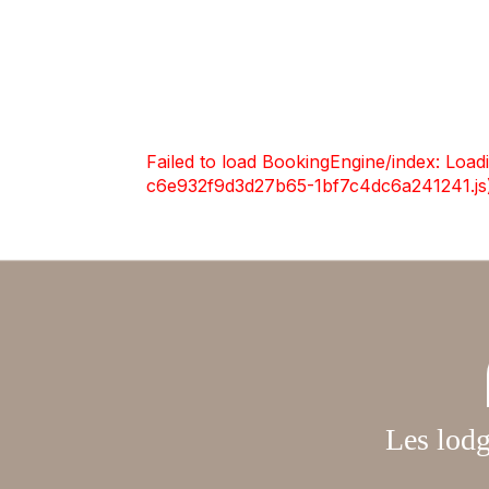
Les lodg