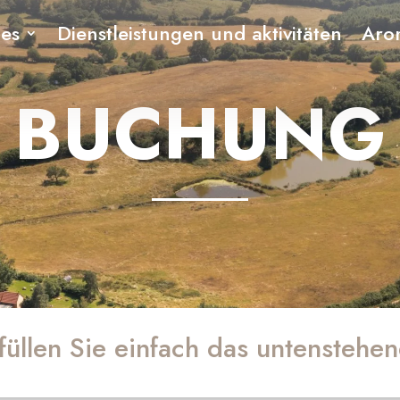
ges
Dienstleistungen und aktivitäten
Aro
BUCHUNG
üllen Sie einfach das untenstehe