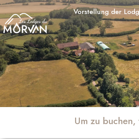
Vorstellung der Lod
Um zu buchen, f