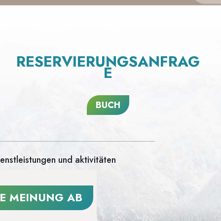
RESERVIERUNGSANFRAG
E
BUCH
enstleistungen und aktivitäten
NE MEINUNG AB