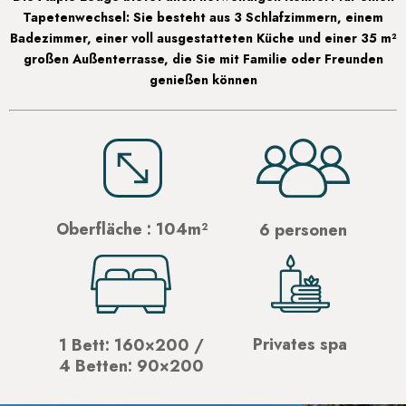
Tapetenwechsel: Sie besteht aus 3 Schlafzimmern, einem
Badezimmer, einer voll ausgestatteten Küche und einer 35 m²
großen Außenterrasse, die Sie mit Familie oder Freunden
genießen können
Oberfläche : 104m²
6 personen
Privates spa
1 Bett: 160×200 /
4 Betten: 90×200