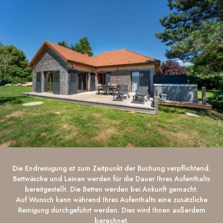
Die Endreinigung ist zum Zeitpunkt der Buchung verpflichtend.
Bettwäsche und Leinen werden für die Dauer Ihres Aufenthalts
bereitgestellt. Die Betten werden bei Ankunft gemacht.
Auf Wunsch kann während Ihres Aufenthalts eine zusätzliche
Reinigung durchgeführt werden. Dies wird Ihnen außerdem
berechnet.