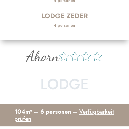
4 personen
LODGE ZEDER
4 personen
Ahorn
LODGE
104m² – 6 personen –
Verfügbarkeit
prüfen