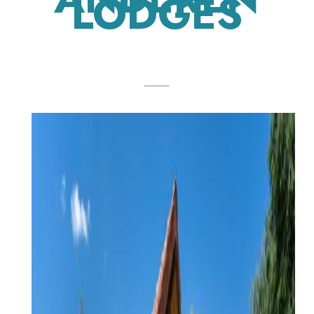
LODGES