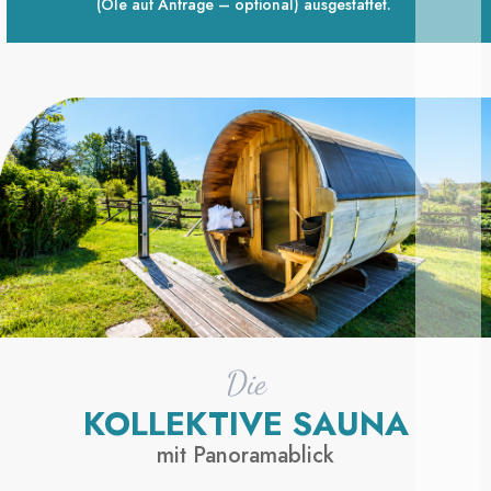
(Öle auf Anfrage – optional) ausgestattet.
Die
KOLLEKTIVE SAUNA
mit Panoramablick