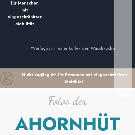
für Menschen
mit
eingeschränkter
Mobilität
*
Verfügbar in einer kollektiven Waschküche
Nicht zugänglich für Personen mit eingeschränkter
Mobilität
Fotos der
AHORNHÜT