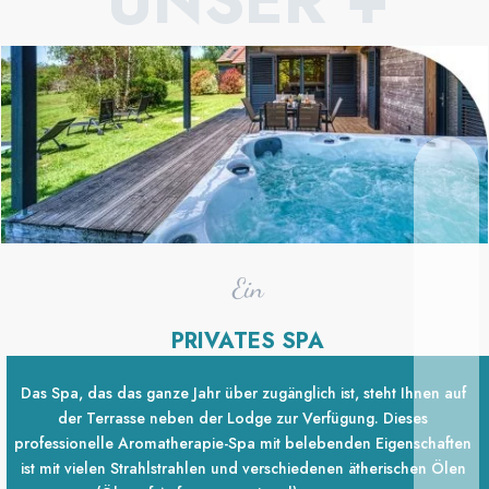
UNSER +
Ein
PRIVATES SPA
Das Spa, das das ganze Jahr über zugänglich ist, steht Ihnen auf
der Terrasse neben der Lodge zur Verfügung. Dieses
professionelle Aromatherapie-Spa mit belebenden Eigenschaften
ist mit vielen Strahlstrahlen und verschiedenen ätherischen Ölen