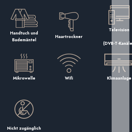
Television
Handtuch und
Haartrockner
Bademäntel
(DVB-T-Kanäle
Wifi
Mikrowelle
Klimaanlage
Nicht zugänglich